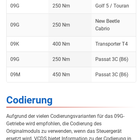
09G
250 Nm
Golf 5 / Touran
New Beetle
09G
250 Nm
Cabrio
09K
400 Nm
Transporter T4
09G
250 Nm
Passat 3C (B6)
09M
450 Nm
Passat 3C (B6)
Codierung
Aufgrund der vielen Codierungsvarianten für das 09G-
Getriebe wird empfohlen, die Codierung des
Originalmoduls zu verwenden, wenn das Steuergerät
ersetzt wird. VCDS bietet Information zu der Codierung in