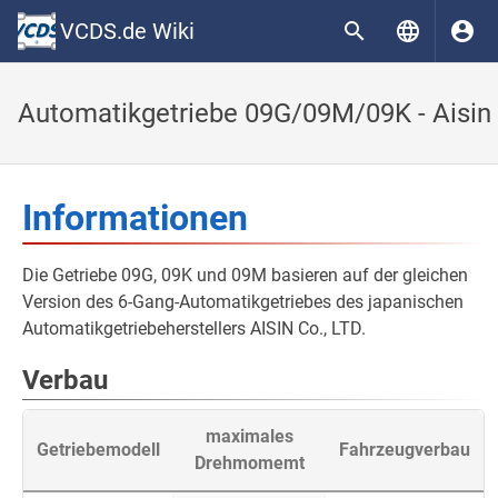
VCDS.de Wiki
Automatikgetriebe 09G/09M/09K - Aisin
Informationen
Die Getriebe 09G, 09K und 09M basieren auf der gleichen
Version des 6-Gang-Automatikgetriebes des japanischen
Automatikgetriebeherstellers AISIN Co., LTD.
Verbau
maximales
Getriebemodell
Fahrzeugverbau
Drehmomemt