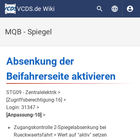
VCDS.de Wiki
MQB - Spiegel
Absenkung der
Beifahrerseite aktivieren
STG09 - Zentralelektrik >
[Zugriffsberechtigung-16] >
Login: 31347 >
[Anpassung-10]
>
Zugangskontrolle 2-Spiegelabsenkung bei
Rueckwaertsfahrt > Wert auf "aktiv" setzen