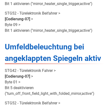
Bit 1 aktivieren ("mirror_heater_single_trigger,active")
STG52 - Türelektronik Beifahrer >
[Codierung-07]
>
Byte 09 >
Bit 1 aktivieren ("mirror_heater_single_trigger,active")
Umfeldbeleuchtung bei
angeklappten Spiegeln aktiv
STG42 - Türelektronik Fahrer >
[Codierung-07]
>
Byte 01 >
Bit 5 deaktivieren
("turn_off_front_field_light_with_folded_mirror,active")
STG52 - Türelektronik Beifahrer >