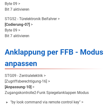
Byte 09 >
Bit 7 aktivieren
STG52 - Türelektronik Beifahrer >
[Codierung-07]
>
Byte 09 >
Bit 7 aktivieren
Anklappung per FFB - Modus
anpassen
STG09 - Zentralelektrik >
[Zugriffsberechtigung-16] >
[Anpassung-10]
>
Zugangskontrolle2-Funk Spiegelanklappen Modus
"by look command via remote control key" >